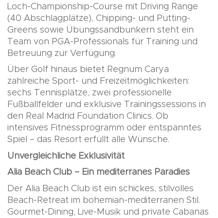
Loch-Championship-Course mit Driving Range
(40 Abschlagplätze), Chipping- und Putting-
Greens sowie Übungssandbunkern steht ein
Team von PGA-Professionals für Training und
Betreuung zur Verfügung.
Über Golf hinaus bietet Regnum Carya
zahlreiche Sport- und Freizeitmöglichkeiten:
sechs Tennisplätze, zwei professionelle
Fußballfelder und exklusive Trainingssessions in
den Real Madrid Foundation Clinics. Ob
intensives Fitnessprogramm oder entspanntes
Spiel – das Resort erfüllt alle Wünsche.
Unvergleichliche Exklusivität
Alia Beach Club – Ein mediterranes Paradies
Der Alia Beach Club ist ein schickes, stilvolles
Beach-Retreat im bohemian-mediterranen Stil.
Gourmet-Dining, Live-Musik und private Cabanas