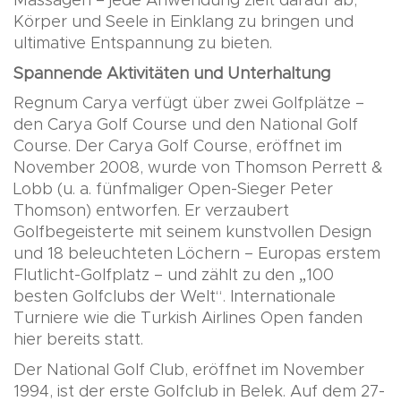
Massagen – jede Anwendung zielt darauf ab,
Körper und Seele in Einklang zu bringen und
ultimative Entspannung zu bieten.
Spannende Aktivitäten und Unterhaltung
Regnum Carya verfügt über zwei Golfplätze –
den Carya Golf Course und den National Golf
Course. Der Carya Golf Course, eröffnet im
November 2008, wurde von Thomson Perrett &
Lobb (u. a. fünfmaliger Open-Sieger Peter
Thomson) entworfen. Er verzaubert
Golfbegeisterte mit seinem kunstvollen Design
und 18 beleuchteten Löchern – Europas erstem
Flutlicht-Golfplatz – und zählt zu den „100
besten Golfclubs der Welt“. Internationale
Turniere wie die Turkish Airlines Open fanden
hier bereits statt.
Der National Golf Club, eröffnet im November
1994, ist der erste Golfclub in Belek. Auf dem 27-