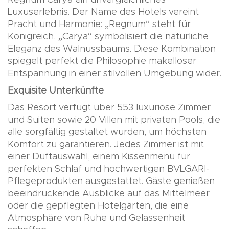
Regnum Carya ein unvergleichliches
Luxuserlebnis. Der Name des Hotels vereint
Pracht und Harmonie: „Regnum“ steht für
Königreich, „Carya“ symbolisiert die natürliche
Eleganz des Walnussbaums. Diese Kombination
spiegelt perfekt die Philosophie makelloser
Entspannung in einer stilvollen Umgebung wider.
Exquisite Unterkünfte
Das Resort verfügt über 553 luxuriöse Zimmer
und Suiten sowie 20 Villen mit privaten Pools, die
alle sorgfältig gestaltet wurden, um höchsten
Komfort zu garantieren. Jedes Zimmer ist mit
einer Duftauswahl, einem Kissenmenü für
perfekten Schlaf und hochwertigen BVLGARI-
Pflegeprodukten ausgestattet. Gäste genießen
beeindruckende Ausblicke auf das Mittelmeer
oder die gepflegten Hotelgärten, die eine
Atmosphäre von Ruhe und Gelassenheit